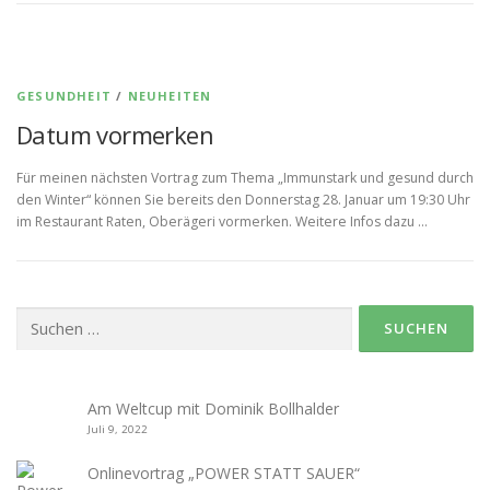
GESUNDHEIT
/
NEUHEITEN
Datum vormerken
Für meinen nächsten Vortrag zum Thema „Immunstark und gesund durch
den Winter“ können Sie bereits den Donnerstag 28. Januar um 19:30 Uhr
im Restaurant Raten, Oberägeri vormerken. Weitere Infos dazu …
Suche
nach:
Am Weltcup mit Dominik Bollhalder
Juli 9, 2022
Onlinevortrag „POWER STATT SAUER“