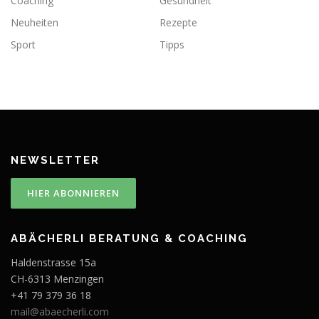
Coaching
Gesundheit
Neuheiten
Rezepte
Sport
Tipps
NEWSLETTER
ABÄCHERLI BERATUNG & COACHING
Haldenstrasse 15a
CH-6313 Menzingen
+41 79 379 36 18
mail@abaecherli.com