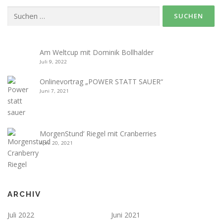
Suche
nach:
Am Weltcup mit Dominik Bollhalder
Juli 9, 2022
Onlinevortrag „POWER STATT SAUER“
Juni 7, 2021
MorgenStund’ Riegel mit Cranberries
April 20, 2021
ARCHIV
Juli 2022
Juni 2021