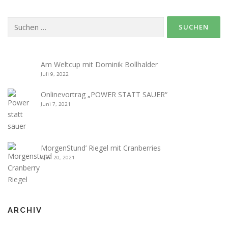
Suche
nach:
Am Weltcup mit Dominik Bollhalder
Juli 9, 2022
Onlinevortrag „POWER STATT SAUER“
Juni 7, 2021
MorgenStund’ Riegel mit Cranberries
April 20, 2021
ARCHIV