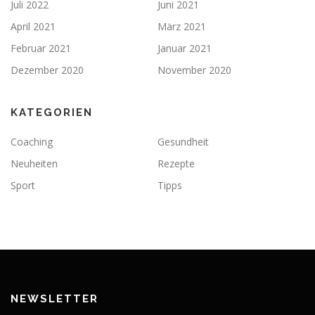
Juli 2022
Juni 2021
April 2021
März 2021
Februar 2021
Januar 2021
Dezember 2020
November 2020
KATEGORIEN
Coaching
Gesundheit
Neuheiten
Rezepte
Sport
Tipps
NEWSLETTER