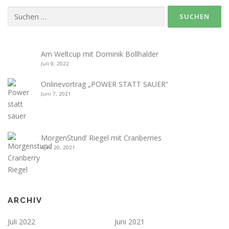
Suche
nach:
Am Weltcup mit Dominik Bollhalder
Juli 9, 2022
Onlinevortrag „POWER STATT SAUER“
Juni 7, 2021
MorgenStund’ Riegel mit Cranberries
April 20, 2021
ARCHIV
Juli 2022
Juni 2021