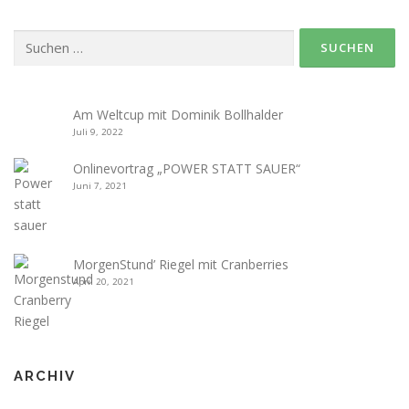
Suche
nach:
Am Weltcup mit Dominik Bollhalder
Juli 9, 2022
Onlinevortrag „POWER STATT SAUER“
Juni 7, 2021
MorgenStund’ Riegel mit Cranberries
April 20, 2021
ARCHIV