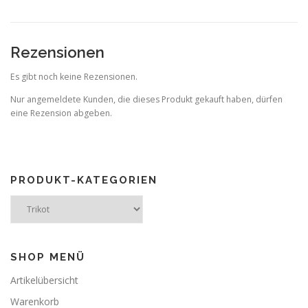
2
9
.
Rezensionen
0
0
Es gibt noch keine Rezensionen.
Nur angemeldete Kunden, die dieses Produkt gekauft haben, dürfen
eine Rezension abgeben.
PRODUKT-KATEGORIEN
SHOP MENÜ
Artikelübersicht
Warenkorb