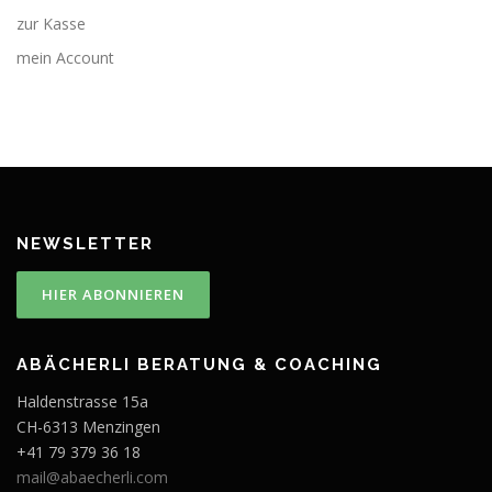
zur Kasse
mein Account
NEWSLETTER
ABÄCHERLI BERATUNG & COACHING
Haldenstrasse 15a
CH-6313 Menzingen
+41 79 379 36 18
mail@abaecherli.com