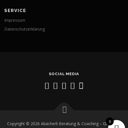
SERVICE
Impressum
Datenschutzerklärung
SOCIAL MEDIA
0
Copyright © 2026 Abächerli Beratung & Coaching
–
OnePress